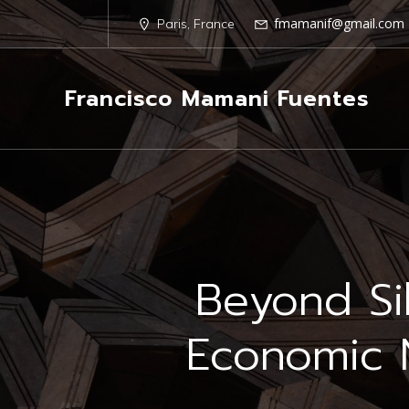
fmamanif@gmail.com
Paris, France
Francisco Mamani Fuentes
Beyond Sil
Economic N