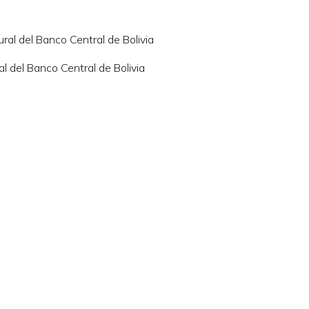
al del Banco Central de Bolivia
l del Banco Central de Bolivia