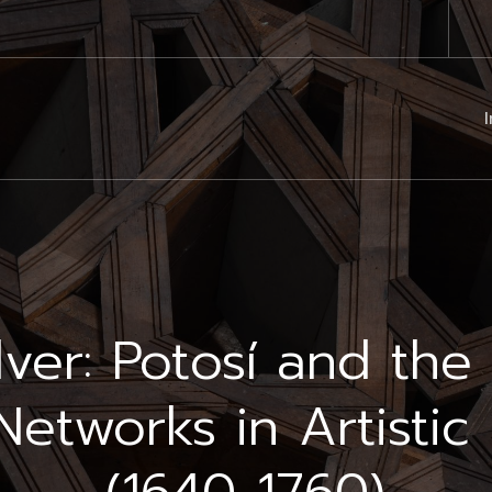
I
ver: Potosí and the
etworks in Artistic