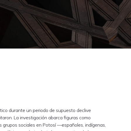
stico durante un periodo de supuesto declive
itaron. La investigación abarca figuras como
es grupos sociales en Potosí —españoles, indígenas,