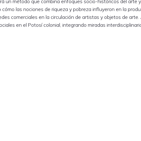
á un método que combina enfoques socio-históricos del arte y 
 cómo las nociones de riqueza y pobreza influyeron en la produc
edes comerciales en la circulación de artistas y objetos de arte
iales en el Potosí colonial, integrando miradas interdisciplinaria