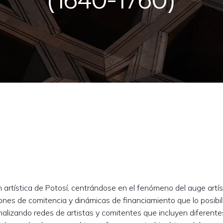
(1640-1760)
n artística de Potosí, centrándose en el fenómeno del auge artí
ones de comitencia y dinámicas de financiamiento que lo posibil
nalizando redes de artistas y comitentes que incluyen diferent