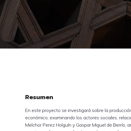
Resumen
En este proyecto se investigará sobre la producció
económico, examinando los actores sociales, relaci
Melchor Perez Holguín y Gaspar Miguel de Berrío, a