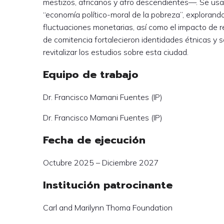
mestizos, africanos y afro descendientes—. Se usar
“economía político-moral de la pobreza”, explorando
fluctuaciones monetarias, así como el impacto de r
de comitencia fortalecieron identidades étnicas y soc
revitalizar los estudios sobre esta ciudad.
Equipo de trabajo
Dr. Francisco Mamani Fuentes (IP)
Dr. Francisco Mamani Fuentes (IP)
Fecha de ejecución
Octubre 2025 – Diciembre 2027
Institución patrocinante
Carl and Marilynn Thoma Foundation