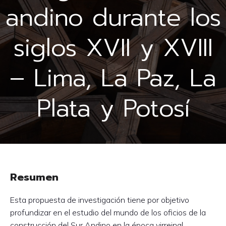
andino durante los
siglos XVII y XVIII
– Lima, La Paz, La
Plata y Potosí
Resumen
Esta propuesta de investigación tiene por objetivo
profundizar en el estudio del mundo de los oficios de la
construcción del Sur Andino en la época virreinal,