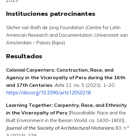
2023
Instituciones patrocinantes
Slicher van Bath de Jong Foundation (Centre for Latin
American Research and Documentation, Universiteit van
Amsterdam – Paises Bajos)
Resultados
Colonial Carpenters: Construction, Race, and
Agency in the Viceroyalty of Peru during the 16th
and 17th Centuries
,
Arts
12, no. 5 (2023): 1–20,
https://doi.org/10.3390/arts12050218
.
Learning Together: Carpentry, Race, and Ethnicity
in the Viceroyalty of Peru
[Roundtable: Race and the
Built Environment in the Iberian World, ca. 1400–1800].
o
Journal of the Society of Architectural Historians
83, n.
3 (2024): 276.